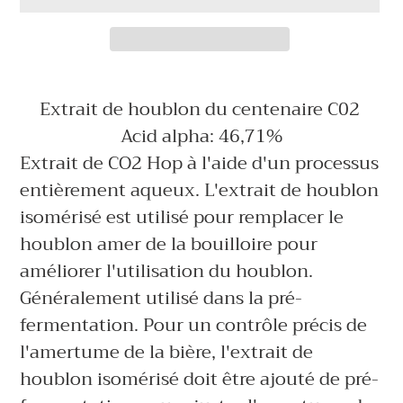
Ajout
d'un
Extrait de houblon du centenaire C02
produit
Acid alpha: 46,71%
à
Extrait de CO2 Hop à l'aide d'un processus
votre
entièrement aqueux. L'extrait de houblon
panier
isomérisé est utilisé pour remplacer le
houblon amer de la bouilloire pour
améliorer l'utilisation du houblon.
Généralement utilisé dans la pré-
fermentation. Pour un contrôle précis de
l'amertume de la bière, l'extrait de
houblon isomérisé doit être ajouté de pré-