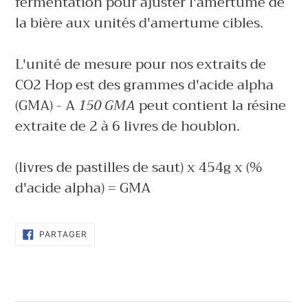
fermentation pour ajuster l'amertume de
la bière aux unités d'amertume cibles.
L'unité de mesure pour nos extraits de
CO2 Hop est des grammes d'acide alpha
(GMA) - A
150 GMA
peut contient la résine
extraite de 2 à 6 livres de houblon.
(livres de pastilles de saut) x 454g x (%
d'acide alpha) = GMA
PARTAGER
PARTAGER
SUR
FACEBOOK